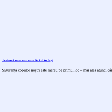
Testează un scaun auto Axkid în Iași
Siguranța copiilor noștri este mereu pe primul loc – mai ales atunci cân