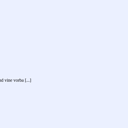
d vine vorba [...]