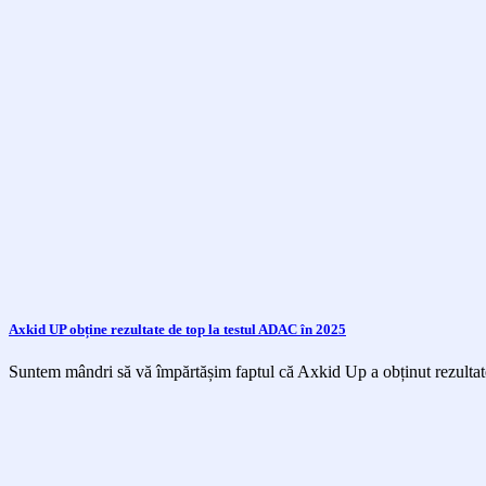
Axkid UP obține rezultate de top la testul ADAC în 2025
Suntem mândri să vă împărtășim faptul că Axkid Up a obținut rezultate 