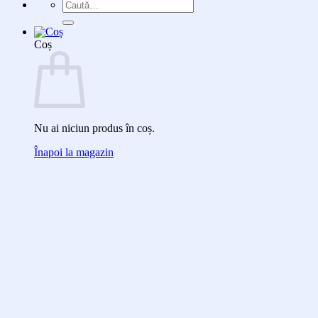
Caută
după:
Coș
Nu ai niciun produs în coș.
Înapoi la magazin