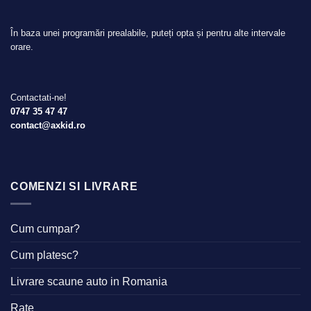
În baza unei programări prealabile, puteți opta și pentru alte intervale
orare.
Contactati-ne!
0747 35 47 47
contact@axkid.ro
COMENZI SI LIVRARE
Cum cumpar?
Cum platesc?
Livrare scaune auto in Romania
Rate