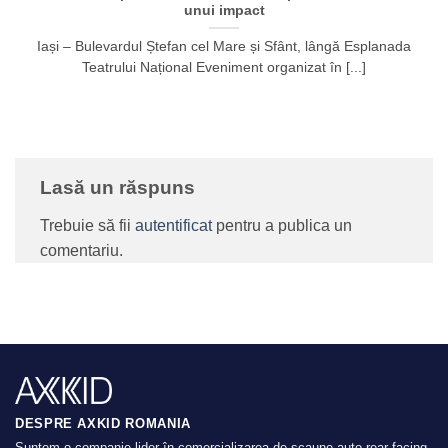
unui impact
Iași – Bulevardul Ștefan cel Mare și Sfânt, lângă Esplanada
Teatrului Național Eveniment organizat în [...]
Lasă un răspuns
Trebuie să fii
autentificat
pentru a publica un
comentariu.
DESPRE AXKID ROMANIA
Suntem o companie-lider în comercializarea de scaune auto rear-facing