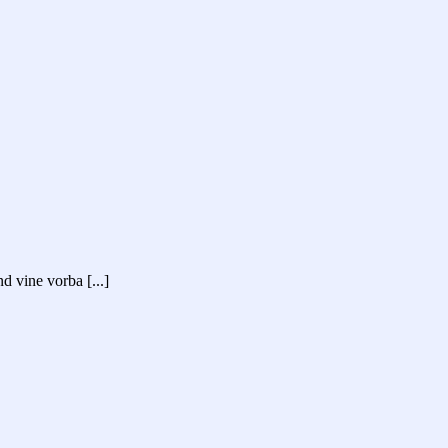
d vine vorba [...]