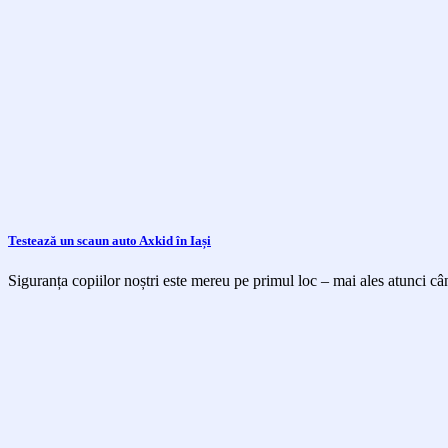
Testează un scaun auto Axkid în Iași
Siguranța copiilor noștri este mereu pe primul loc – mai ales atunci cân