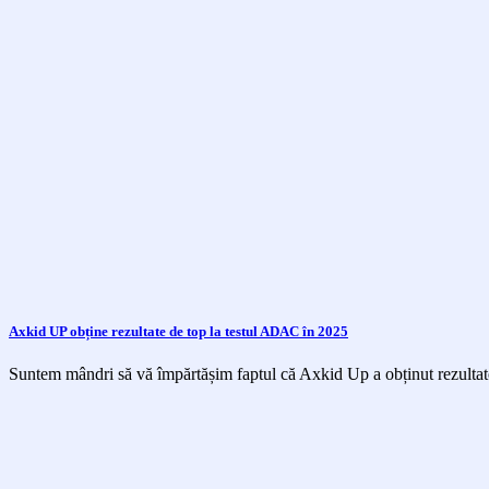
Axkid UP obține rezultate de top la testul ADAC în 2025
Suntem mândri să vă împărtășim faptul că Axkid Up a obținut rezultate 