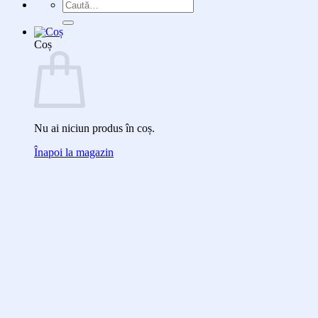
Caută
după:
Coș
Nu ai niciun produs în coș.
Înapoi la magazin