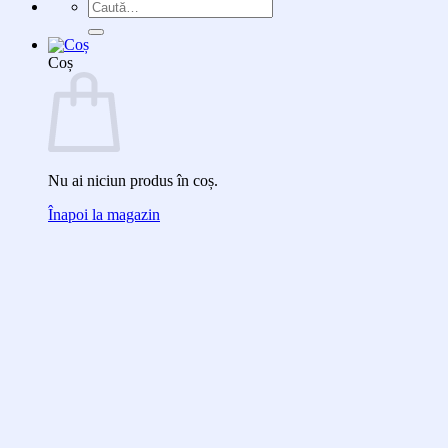
Caută
după:
Coș
Nu ai niciun produs în coș.
Înapoi la magazin