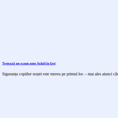
Testează un scaun auto Axkid în Iași
Siguranța copiilor noștri este mereu pe primul loc – mai ales atunci cân