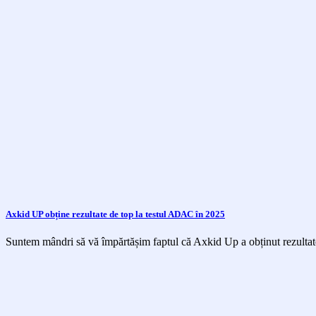
Axkid UP obține rezultate de top la testul ADAC în 2025
Suntem mândri să vă împărtășim faptul că Axkid Up a obținut rezultate 