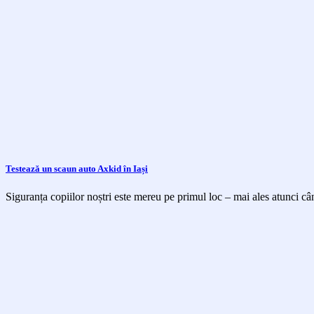
Testează un scaun auto Axkid în Iași
Siguranța copiilor noștri este mereu pe primul loc – mai ales atunci cân