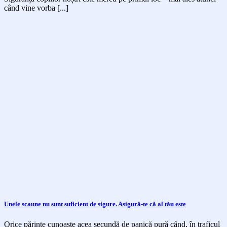
când vine vorba [...]
Unele scaune nu sunt suficient de sigure. Asigură-te că al tău este
Orice părinte cunoaște acea secundă de panică pură când, în traficul