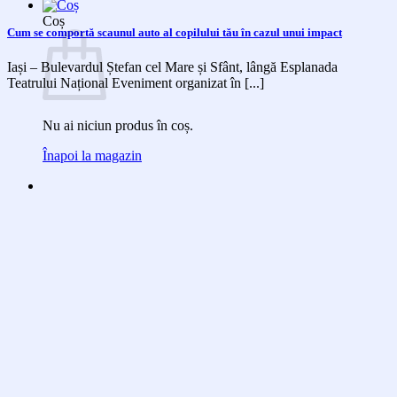
Coș
Cum se comportă scaunul auto al copilului tău în cazul unui impact
Iași – Bulevardul Ștefan cel Mare și Sfânt, lângă Esplanada
Teatrului Național Eveniment organizat în [...]
Nu ai niciun produs în coș.
Înapoi la magazin