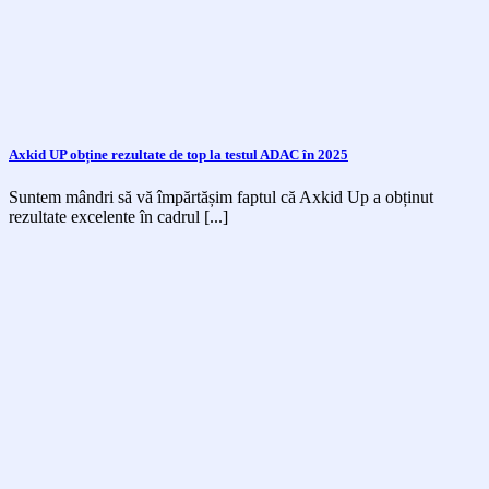
Axkid UP obține rezultate de top la testul ADAC în 2025
Suntem mândri să vă împărtășim faptul că Axkid Up a obținut
rezultate excelente în cadrul [...]