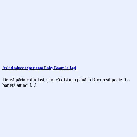
Axkid aduce experiența Baby Boom la Iași
Dragă părinte din Iași, știm că distanța până la București poate fi o
barieră atunci [...]