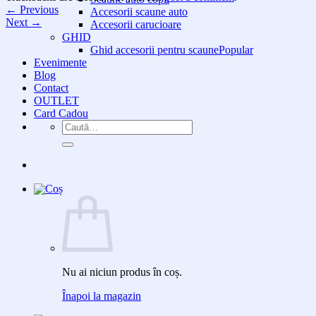
←
Previous
Accesorii scaune auto
Next
→
Accesorii carucioare
GHID
Ghid accesorii pentru scaune
Evenimente
Blog
Contact
OUTLET
Card Cadou
Caută
după:
Nu ai niciun produs în coș.
Înapoi la magazin