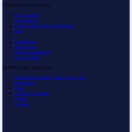
COMENZI SI LIVRARE
Cum cumpar?
Cum platesc?
Livrare scaune auto in Romania
Rate
–
Contul meu
Detalii cont
Devino Ambasador
Cont de afiliat
SERVICE & GARANTII
Instructiuni instalare scaune auto copii
Reclamatii
Retur
Termeni si conditii
ANPC
Cookies