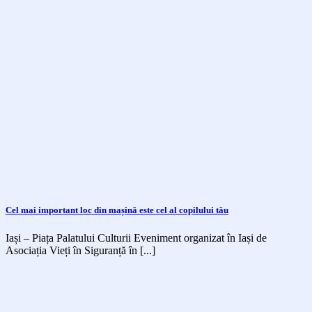
Cel mai important loc din mașină este cel al copilului tău
Iași – Piața Palatului Culturii Eveniment organizat în Iași de
Asociația Vieți în Siguranță în [...]