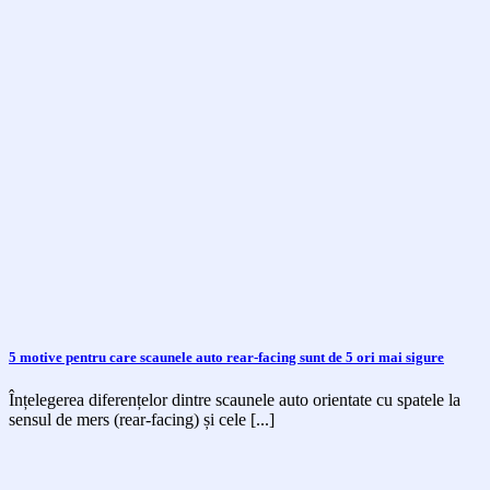
5 motive pentru care scaunele auto rear-facing sunt de 5 ori mai sigure
Înțelegerea diferențelor dintre scaunele auto orientate cu spatele la
sensul de mers (rear-facing) și cele [...]