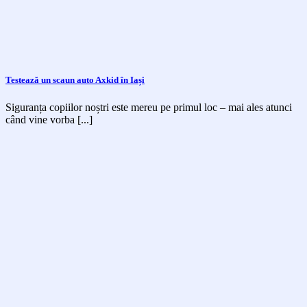
Testează un scaun auto Axkid în Iași
Siguranța copiilor noștri este mereu pe primul loc – mai ales atunci
când vine vorba [...]