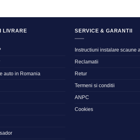
I LIVRARE
SERVICE & GARANTII
?
Instructiuni instalare scaune 
?
Reclamatii
ne auto in Romania
Retur
Termeni si conditii
ANPC
Cookies
sador