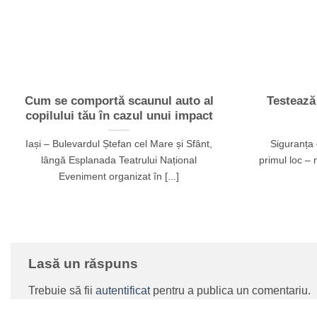
Cum se comportă scaunul auto al
Testează
copilului tău în cazul unui impact
Iași – Bulevardul Ștefan cel Mare și Sfânt,
Siguranța 
lângă Esplanada Teatrului Național
primul loc – 
Eveniment organizat în [...]
Lasă un răspuns
Trebuie să fii
autentificat
pentru a publica un comentariu.