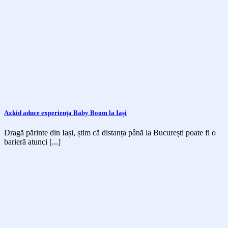
Axkid aduce experiența Baby Boom la Iași
Dragă părinte din Iași, știm că distanța până la București poate fi o
barieră atunci [...]