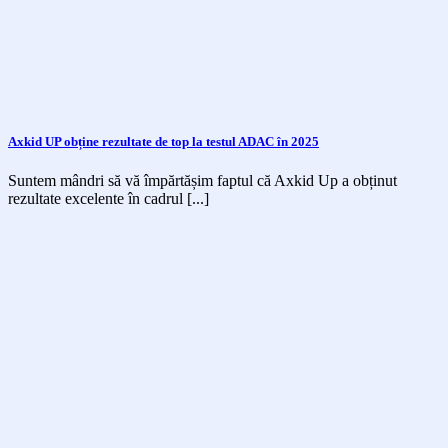
Axkid UP obține rezultate de top la testul ADAC în 2025
Suntem mândri să vă împărtășim faptul că Axkid Up a obținut
rezultate excelente în cadrul [...]