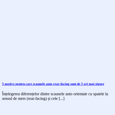
5 motive pentru care scaunele auto rear-facing sunt de 5 ori mai sigure
Înțelegerea diferențelor dintre scaunele auto orientate cu spatele la
sensul de mers (rear-facing) și cele [...]