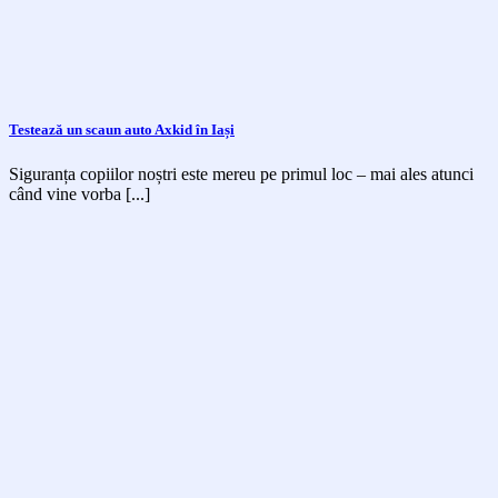
Testează un scaun auto Axkid în Iași
Siguranța copiilor noștri este mereu pe primul loc – mai ales atunci
când vine vorba [...]