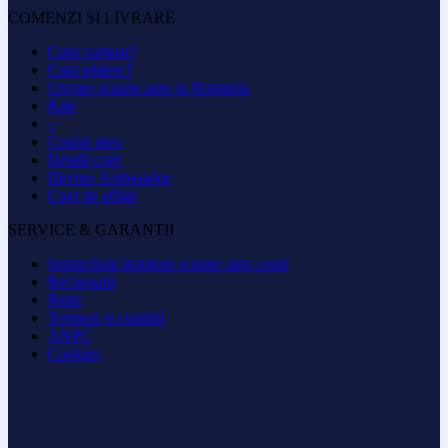
COMENZI SI LIVRARE
Cum cumpar?
Cum platesc?
Livrare scaune auto in Romania
Rate
–
Contul meu
Detalii cont
Devino Ambasador
Cont de afiliat
SERVICE & GARANTII
Instructiuni instalare scaune auto copii
Reclamatii
Retur
Termeni si conditii
ANPC
Cookies