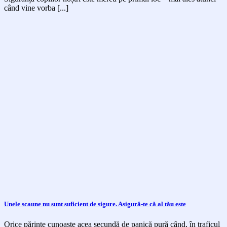
când vine vorba [...]
Unele scaune nu sunt suficient de sigure. Asigură-te că al tău este
Orice părinte cunoaște acea secundă de panică pură când, în traficul