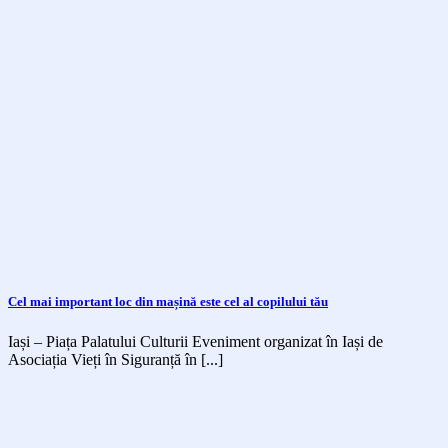
Cel mai important loc din mașină este cel al copilului tău
Iași – Piața Palatului Culturii Eveniment organizat în Iași de
Asociația Vieți în Siguranță în [...]