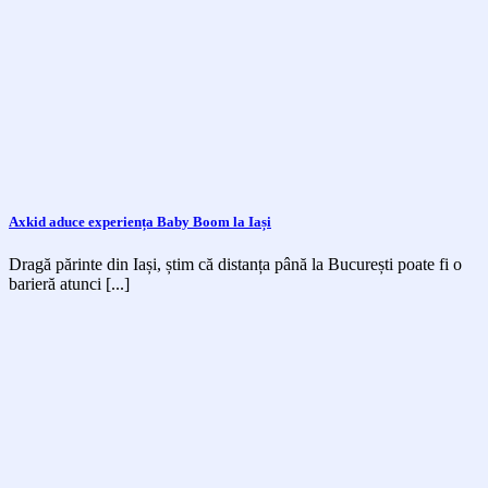
Axkid aduce experiența Baby Boom la Iași
Dragă părinte din Iași, știm că distanța până la București poate fi o
barieră atunci [...]