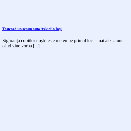
Testează un scaun auto Axkid în Iași
Siguranța copiilor noștri este mereu pe primul loc – mai ales atunci
când vine vorba [...]