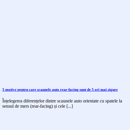
5 motive pentru care scaunele auto rear-facing sunt de 5 ori mai sigure
Înțelegerea diferențelor dintre scaunele auto orientate cu spatele la
sensul de mers (rear-facing) și cele [...]