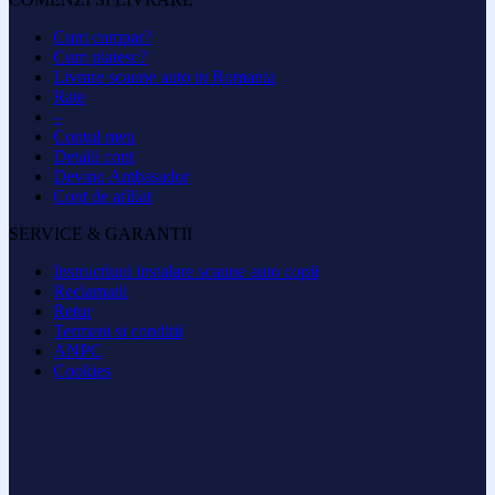
Cum cumpar?
Cum platesc?
Livrare scaune auto in Romania
Rate
–
Contul meu
Detalii cont
Devino Ambasador
Cont de afiliat
SERVICE & GARANTII
Instructiuni instalare scaune auto copii
Reclamatii
Retur
Termeni si conditii
ANPC
Cookies