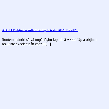
Axkid UP obține rezultate de top la testul ADAC în 2025
Suntem mândri să vă împărtășim faptul că Axkid Up a obținut
rezultate excelente în cadrul [...]