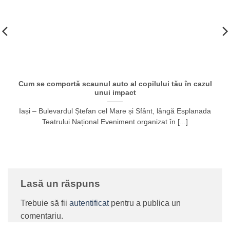
Cum se comportă scaunul auto al copilului tău în cazul
unui impact
Iași – Bulevardul Ștefan cel Mare și Sfânt, lângă Esplanada
Teatrului Național Eveniment organizat în [...]
Lasă un răspuns
Trebuie să fii
autentificat
pentru a publica un
comentariu.