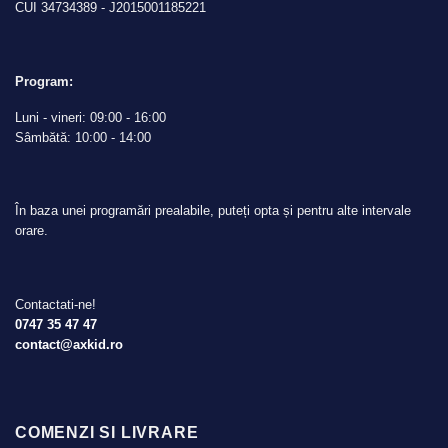
CUI 34734389 - J2015001185221
Program:
Luni - vineri: 09:00 - 16:00
Sâmbătă: 10:00 - 14:00
În baza unei programări prealabile, puteți opta și pentru alte intervale
orare.
Contactati-ne!
0747 35 47 47
contact@axkid.ro
COMENZI SI LIVRARE