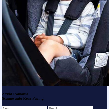
Axkid Romania
Scaune auto Rear Facing