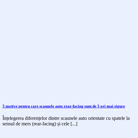
5 motive pentru care scaunele auto rear-facing sunt de 5 ori mai sigure
Înțelegerea diferențelor dintre scaunele auto orientate cu spatele la
sensul de mers (rear-facing) și cele [...]