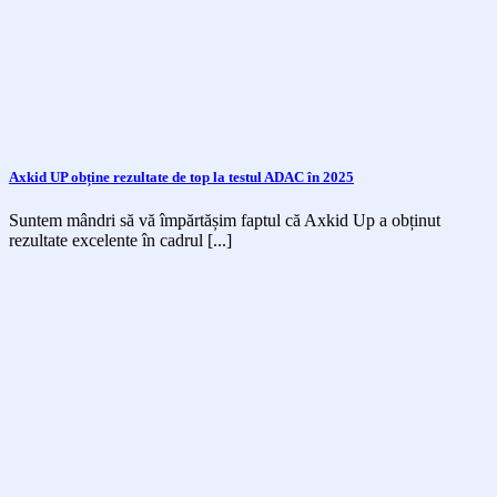
Axkid UP obține rezultate de top la testul ADAC în 2025
Suntem mândri să vă împărtășim faptul că Axkid Up a obținut
rezultate excelente în cadrul [...]