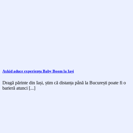
Axkid aduce experiența Baby Boom la Iași
Dragă părinte din Iași, știm că distanța până la București poate fi o
barieră atunci [...]