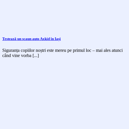
Testează un scaun auto Axkid în Iași
Siguranța copiilor noștri este mereu pe primul loc – mai ales atunci
când vine vorba [...]