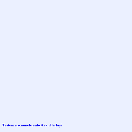
Testează scaunele auto Axkid la Iași