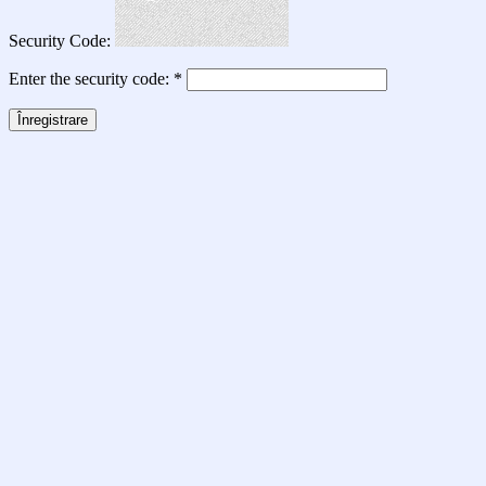
Security Code:
Enter the security code:
*
Înregistrare