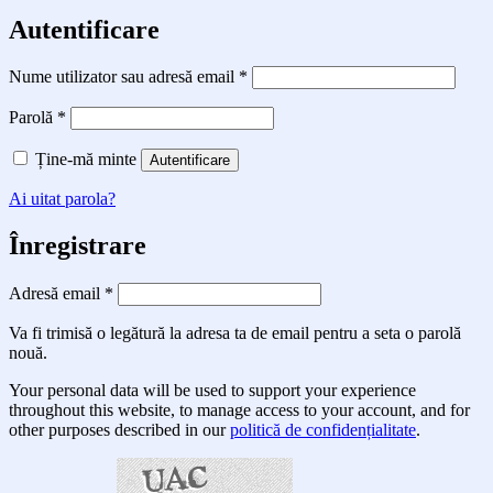
Autentificare
Obligatoriu
Nume utilizator sau adresă email
*
Obligatoriu
Parolă
*
Ține-mă minte
Autentificare
Ai uitat parola?
Înregistrare
Obligatoriu
Adresă email
*
Va fi trimisă o legătură la adresa ta de email pentru a seta o parolă
nouă.
Your personal data will be used to support your experience
throughout this website, to manage access to your account, and for
other purposes described in our
politică de confidențialitate
.