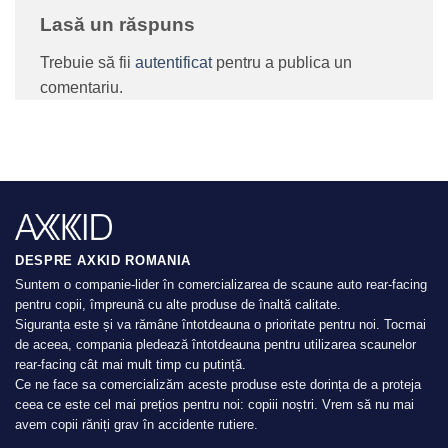
Lasă un răspuns
Trebuie să fii
autentificat
pentru a publica un
comentariu.
DESPRE AXKID ROMANIA
Suntem o companie-lider în comercializarea de scaune auto rear-facing
pentru copii, împreună cu alte produse de înaltă calitate.
Siguranța este și va rămâne întotdeauna o prioritate pentru noi. Tocmai
de aceea, compania pledează întotdeauna pentru utilizarea scaunelor
rear-facing cât mai mult timp cu putință.
Ce ne face sa comercializăm aceste produse este dorința de a proteja
ceea ce este cel mai prețios pentru noi: copiii noștri. Vrem să nu mai
avem copii răniți grav în accidente rutiere.