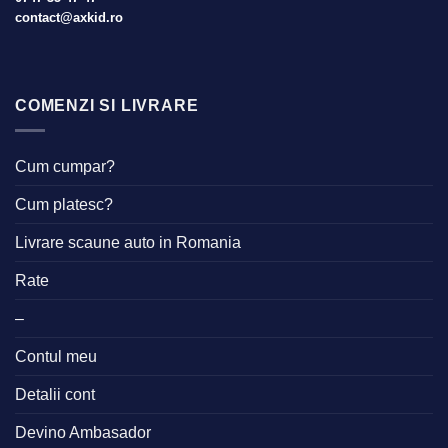
contact@axkid.ro
COMENZI SI LIVRARE
Cum cumpar?
Cum platesc?
Livrare scaune auto in Romania
Rate
–
Contul meu
Detalii cont
Devino Ambasador