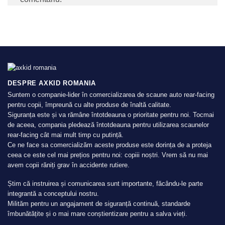
DESPRE AXKID ROMANIA
Suntem o companie-lider în comercializarea de scaune auto rear-facing
pentru copii, împreună cu alte produse de înaltă calitate.
Siguranța este și va rămâne întotdeauna o prioritate pentru noi. Tocmai
de aceea, compania pledează întotdeauna pentru utilizarea scaunelor
rear-facing cât mai mult timp cu putință.
Ce ne face sa comercializăm aceste produse este dorința de a proteja
ceea ce este cel mai prețios pentru noi: copiii noștri. Vrem să nu mai
avem copii răniți grav în accidente rutiere.
Știm că instruirea și comunicarea sunt importante, făcându-le parte
integrantă a conceptului nostru.
Milităm pentru un angajament de siguranță continuă, standarde
îmbunătățite și o mai mare conștientizare pentru a salva vieți.