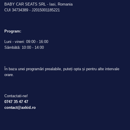
BABY CAR SEATS SRL - Iasi, Romania
CUI 34734389 - J2015001185221
Program:
Luni - vineri: 09:00 - 16:00
Sâmbătă: 10:00 - 14:00
În baza unei programări prealabile, puteți opta și pentru alte intervale
orare.
Contactati-ne!
0747 35 47 47
contact@axkid.ro