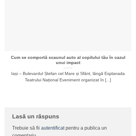
Cum se comportă scaunul auto al copilului tău în cazul
unui impact
Iași – Bulevardul Ștefan cel Mare și Sfânt, lângă Esplanada
Teatrului Național Eveniment organizat în [...]
Lasă un răspuns
Trebuie să fii
autentificat
pentru a publica un
comentariu.