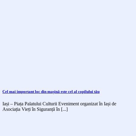
Cel mai important loc din mașină este cel al copilului tău
Iași – Piața Palatului Culturii Eveniment organizat în Iași de
Asociația Vieți în Siguranță în [...]