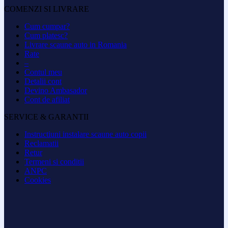
COMENZI SI LIVRARE
Cum cumpar?
Cum platesc?
Livrare scaune auto in Romania
Rate
–
Contul meu
Detalii cont
Devino Ambasador
Cont de afiliat
SERVICE & GARANTII
Instructiuni instalare scaune auto copii
Reclamatii
Retur
Termeni si conditii
ANPC
Cookies