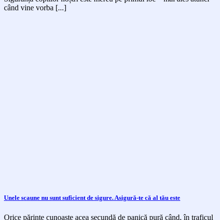
când vine vorba [...]
Unele scaune nu sunt suficient de sigure. Asigură-te că al tău este
Orice părinte cunoaște acea secundă de panică pură când, în traficul