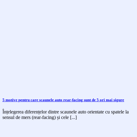
5 motive pentru care scaunele auto rear-facing sunt de 5 ori mai sigure
Înțelegerea diferențelor dintre scaunele auto orientate cu spatele la
sensul de mers (rear-facing) și cele [...]