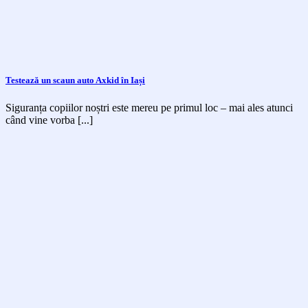
Testează un scaun auto Axkid în Iași
Siguranța copiilor noștri este mereu pe primul loc – mai ales atunci
când vine vorba [...]