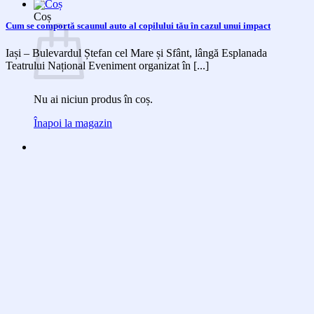
Coș
Cum se comportă scaunul auto al copilului tău în cazul unui impact
Iași – Bulevardul Ștefan cel Mare și Sfânt, lângă Esplanada
Teatrului Național Eveniment organizat în [...]
Nu ai niciun produs în coș.
Înapoi la magazin