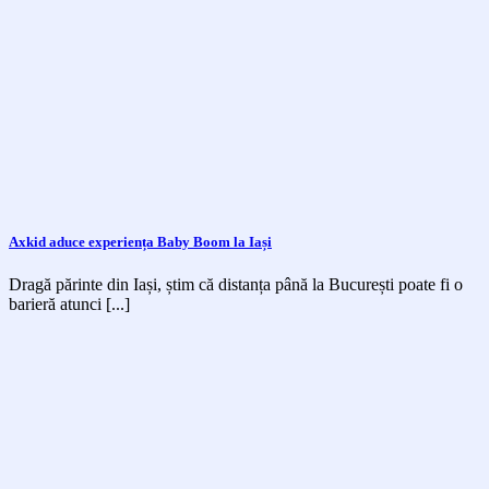
Axkid aduce experiența Baby Boom la Iași
Dragă părinte din Iași, știm că distanța până la București poate fi o
barieră atunci [...]