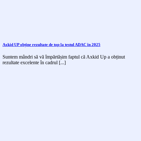
Axkid UP obține rezultate de top la testul ADAC în 2025
Suntem mândri să vă împărtășim faptul că Axkid Up a obținut
rezultate excelente în cadrul [...]