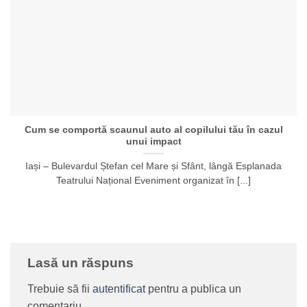
Cum se comportă scaunul auto al copilului tău în cazul
unui impact
Iași – Bulevardul Ștefan cel Mare și Sfânt, lângă Esplanada
Teatrului Național Eveniment organizat în [...]
Lasă un răspuns
Trebuie să fii
autentificat
pentru a publica un
comentariu.