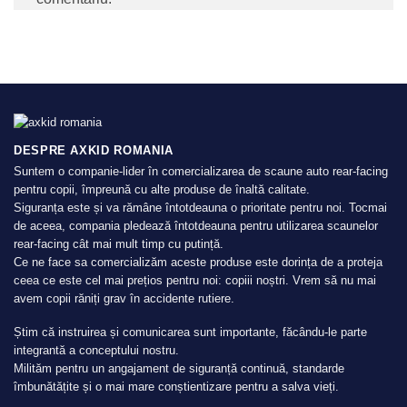
DESPRE AXKID ROMANIA
Suntem o companie-lider în comercializarea de scaune auto rear-facing
pentru copii, împreună cu alte produse de înaltă calitate.
Siguranța este și va rămâne întotdeauna o prioritate pentru noi. Tocmai
de aceea, compania pledează întotdeauna pentru utilizarea scaunelor
rear-facing cât mai mult timp cu putință.
Ce ne face sa comercializăm aceste produse este dorința de a proteja
ceea ce este cel mai prețios pentru noi: copiii noștri. Vrem să nu mai
avem copii răniți grav în accidente rutiere.
Știm că instruirea și comunicarea sunt importante, făcându-le parte
integrantă a conceptului nostru.
Milităm pentru un angajament de siguranță continuă, standarde
îmbunătățite și o mai mare conștientizare pentru a salva vieți.