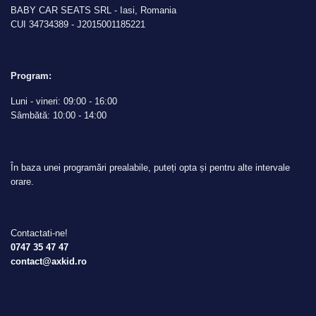
BABY CAR SEATS SRL - Iasi, Romania
CUI 34734389 - J2015001185221
Program:
Luni - vineri: 09:00 - 16:00
Sâmbătă: 10:00 - 14:00
În baza unei programări prealabile, puteți opta și pentru alte intervale
orare.
Contactati-ne!
0747 35 47 47
contact@axkid.ro