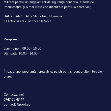
Milităm pentru un angajament de siguranță continuă, standarde
îmbunătățite și o mai mare conștientizare pentru a salva vieți.
BABY CAR SEATS SRL - Iasi, Romania
CUI 34734389 - J2015001185221
Program:
Luni - vineri: 09:00 - 16:00
Sâmbătă: 10:00 - 14:00
În baza unei programări prealabile, puteți opta și pentru alte intervale
orare.
Contactati-ne!
0747 35 47 47
contact@axkid.ro