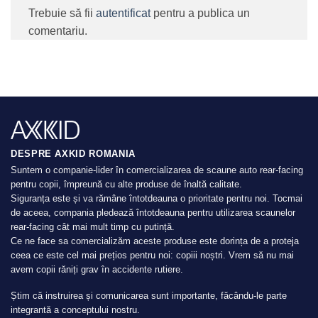
Trebuie să fii
autentificat
pentru a publica un
comentariu.
DESPRE AXKID ROMANIA
Suntem o companie-lider în comercializarea de scaune auto rear-facing
pentru copii, împreună cu alte produse de înaltă calitate.
Siguranța este și va rămâne întotdeauna o prioritate pentru noi. Tocmai
de aceea, compania pledează întotdeauna pentru utilizarea scaunelor
rear-facing cât mai mult timp cu putință.
Ce ne face sa comercializăm aceste produse este dorința de a proteja
ceea ce este cel mai prețios pentru noi: copiii noștri. Vrem să nu mai
avem copii răniți grav în accidente rutiere.
Știm că instruirea și comunicarea sunt importante, făcându-le parte
integrantă a conceptului nostru.