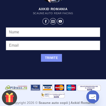
AXKID ROMANIA
SCAUNE AUTO REAR FACING
Copyright 2026 ©
Scaune auto copii | Axkid Romania