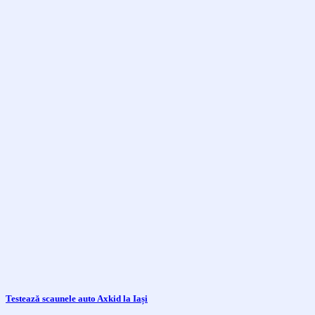
Testează scaunele auto Axkid la Iași