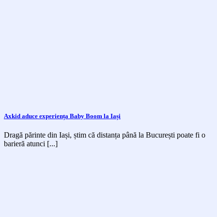
Axkid aduce experiența Baby Boom la Iași
Dragă părinte din Iași, știm că distanța până la București poate fi o
barieră atunci [...]