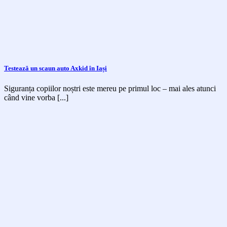
Testează un scaun auto Axkid în Iași
Siguranța copiilor noștri este mereu pe primul loc – mai ales atunci
când vine vorba [...]