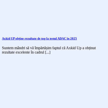
Axkid UP obține rezultate de top la testul ADAC în 2025
Suntem mândri să vă împărtășim faptul că Axkid Up a obținut
rezultate excelente în cadrul [...]