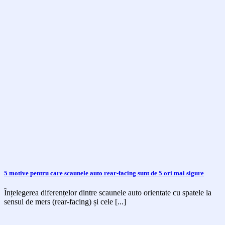
5 motive pentru care scaunele auto rear-facing sunt de 5 ori mai sigure
Înțelegerea diferențelor dintre scaunele auto orientate cu spatele la
sensul de mers (rear-facing) și cele [...]