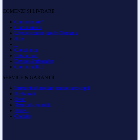
COMENZI SI LIVRARE
Cum cumpar?
Cum platesc?
Livrare scaune auto in Romania
Rate
–
Contul meu
Detalii cont
Devino Ambasador
Cont de afiliat
SERVICE & GARANTII
Instructiuni instalare scaune auto copii
Reclamatii
Retur
Termeni si conditii
ANPC
Cookies