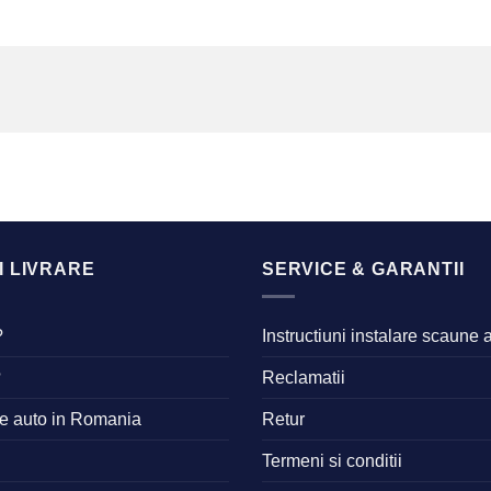
I LIVRARE
SERVICE & GARANTII
?
Instructiuni instalare scaune 
?
Reclamatii
ne auto in Romania
Retur
Termeni si conditii