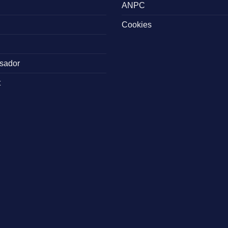
ANPC
Cookies
sador
t