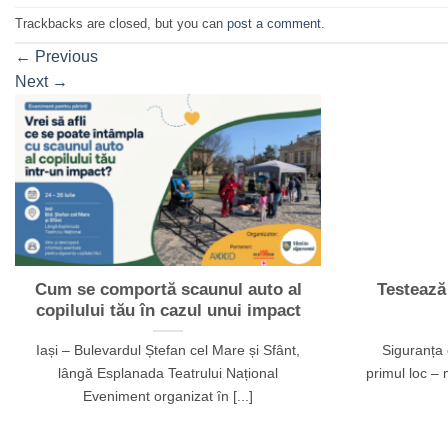
Trackbacks are closed, but you can
post a comment
.
←
Previous
Next
→
Cum se comportă scaunul auto al
Testează
copilului tău în cazul unui impact
Iași – Bulevardul Ștefan cel Mare și Sfânt,
Siguranța 
lângă Esplanada Teatrului Național
primul loc – 
Eveniment organizat în [...]