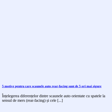
5 motive pentru care scaunele auto rear-facing sunt de 5 ori mai sigure
Înțelegerea diferențelor dintre scaunele auto orientate cu spatele la
sensul de mers (rear-facing) și cele [...]