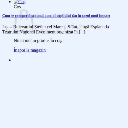
Coș
Cum se comportă scaunul auto al copilului tău în cazul unui impact
Iași – Bulevardul Ștefan cel Mare și Sfânt, lângă Esplanada
Teatrului Național Eveniment organizat în [...]
Nu ai niciun produs în coș.
Înapoi la magazin