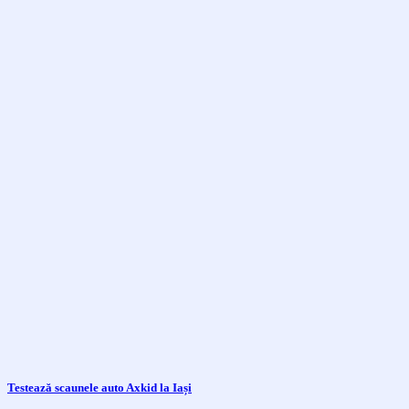
Testează scaunele auto Axkid la Iași