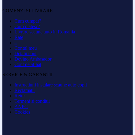
COMENZI SI LIVRARE
Cum cumpar?
Cum platesc?
Livrare scaune auto in Romania
Rate
–
Contul meu
Detalii cont
Devino Ambasador
Cont de afiliat
SERVICE & GARANTII
Instructiuni instalare scaune auto copii
Reclamatii
Retur
Termeni si conditii
ANPC
Cookies