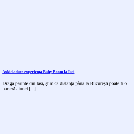
Axkid aduce experiența Baby Boom la Iași
Dragă părinte din Iași, știm că distanța până la București poate fi o
barieră atunci [...]