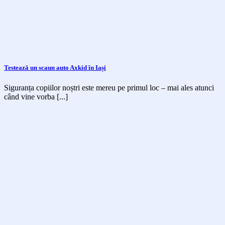
Testează un scaun auto Axkid în Iași
Siguranța copiilor noștri este mereu pe primul loc – mai ales atunci
când vine vorba [...]