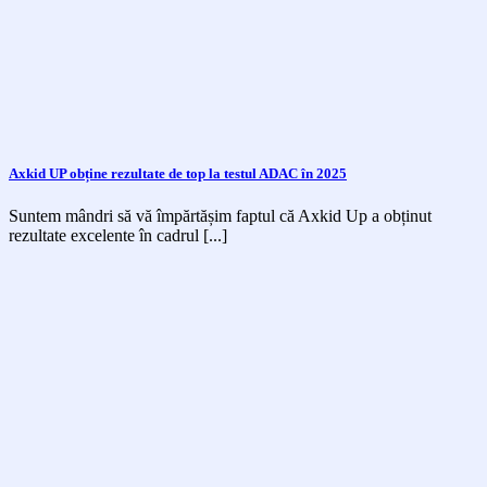
Axkid UP obține rezultate de top la testul ADAC în 2025
Suntem mândri să vă împărtășim faptul că Axkid Up a obținut
rezultate excelente în cadrul [...]