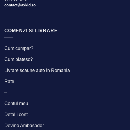
contact@axkid.ro
COMENZI SI LIVRARE
Cum cumpar?
Cum platesc?
Livrare scaune auto in Romania
Rate
–
Contul meu
Detalii cont
Devino Ambasador