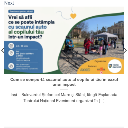
Next
→
Cum se comportă scaunul auto al copilului tău în cazul
unui impact
Iași – Bulevardul Ștefan cel Mare și Sfânt, lângă Esplanada
Teatrului Național Eveniment organizat în [...]