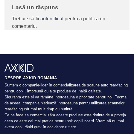
Lasă un răspuns
Trebuie să fii
autentificat
pentru a publica un
comentariu.
DESPRE AXKID ROMANIA
Suntem o companie-lider în comercializarea de scaune auto rear-facing
pentru copii, împreună cu alte produse de înaltă calitate.
Siguranța este și va rămâne întotdeauna o prioritate pentru noi. Tocmai
de aceea, compania pledează întotdeauna pentru utilizarea scaunelor
rear-facing cât mai mult timp cu putință.
Ce ne face sa comercializăm aceste produse este dorința de a proteja
ceea ce este cel mai prețios pentru noi: copiii noștri. Vrem să nu mai
avem copii răniți grav în accidente rutiere.