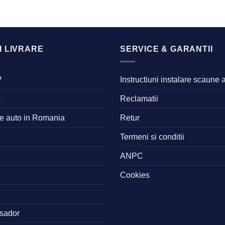
I LIVRARE
SERVICE & GARANTII
?
Instructiuni instalare scaune 
?
Reclamatii
ne auto in Romania
Retur
Termeni si conditii
ANPC
Cookies
sador