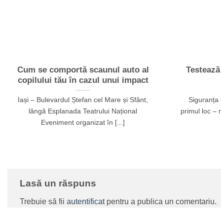
Cum se comportă scaunul auto al
Testează
copilului tău în cazul unui impact
Iași – Bulevardul Ștefan cel Mare și Sfânt,
Siguranța 
lângă Esplanada Teatrului Național
primul loc – 
Eveniment organizat în [...]
Lasă un răspuns
Trebuie să fii
autentificat
pentru a publica un comentariu.