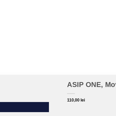
ASIP ONE, Move
110,00
lei