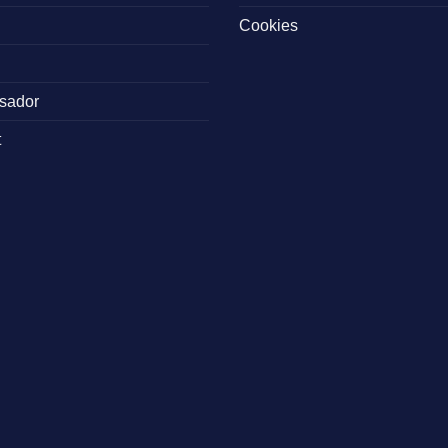
Cookies
sador
t