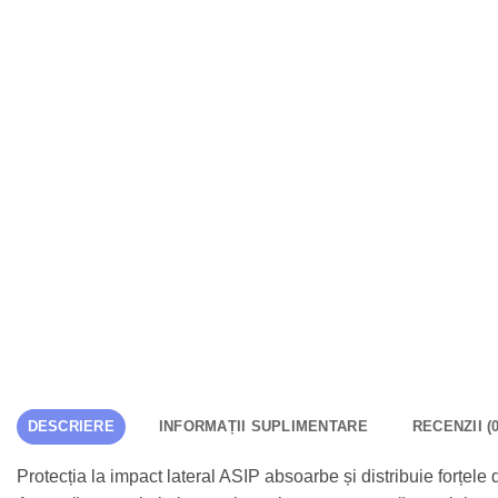
DESCRIERE
INFORMAȚII SUPLIMENTARE
RECENZII (0
Protecția la impact lateral ASIP absoarbe și distribuie forțele 