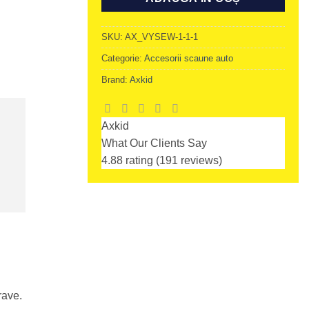
SKU:
AX_VYSEW-1-1-1
Categorie:
Accesorii scaune auto
Brand:
Axkid
Axkid
What Our Clients Say
4.88 rating
(191 reviews)
rave.