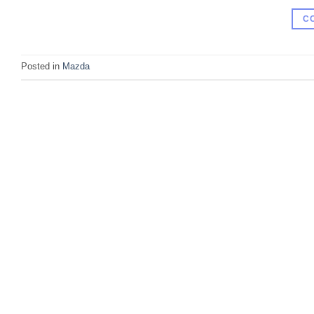
C
Posted in
Mazda