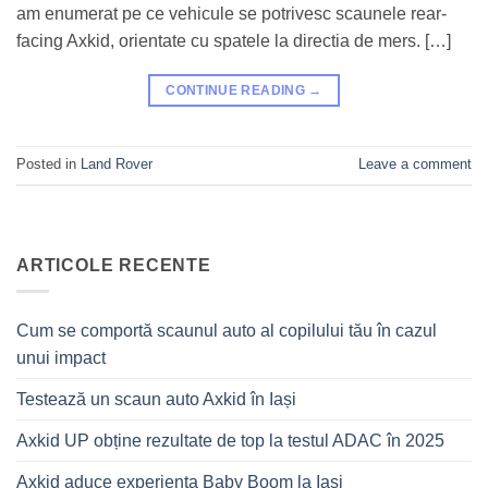
am enumerat pe ce vehicule se potrivesc scaunele rear-
facing Axkid, orientate cu spatele la directia de mers. […]
CONTINUE READING
→
Posted in
Land Rover
Leave a comment
ARTICOLE RECENTE
Cum se comportă scaunul auto al copilului tău în cazul
unui impact
Testează un scaun auto Axkid în Iași
Axkid UP obține rezultate de top la testul ADAC în 2025
Axkid aduce experiența Baby Boom la Iași