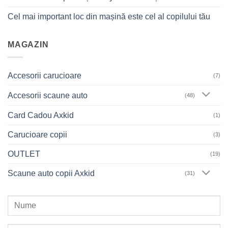
Cel mai important loc din mașină este cel al copilului tău
MAGAZIN
Accesorii carucioare
(7)
Accesorii scaune auto
(48)
Card Cadou Axkid
(1)
Carucioare copii
(3)
OUTLET
(19)
Scaune auto copii Axkid
(31)