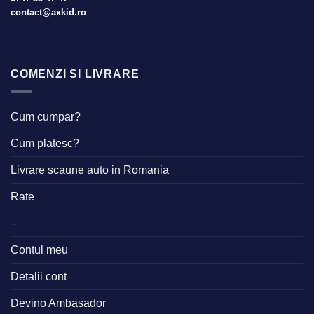
contact@axkid.ro
COMENZI SI LIVRARE
Cum cumpar?
Cum platesc?
Livrare scaune auto in Romania
Rate
–
Contul meu
Detalii cont
Devino Ambasador