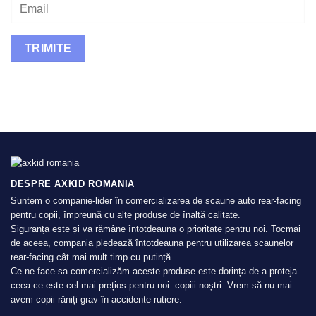
DESPRE AXKID ROMANIA
Suntem o companie-lider în comercializarea de scaune auto rear-facing
pentru copii, împreună cu alte produse de înaltă calitate.
Siguranța este și va rămâne întotdeauna o prioritate pentru noi. Tocmai
de aceea, compania pledează întotdeauna pentru utilizarea scaunelor
rear-facing cât mai mult timp cu putință.
Ce ne face sa comercializăm aceste produse este dorința de a proteja
ceea ce este cel mai prețios pentru noi: copiii noștri. Vrem să nu mai
avem copii răniți grav în accidente rutiere.