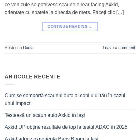
ce vehicule se potrivesc scaunele rear-facing Axkid,
orientate cu spatele la directia de mers. Faceți clic […]
CONTINUE READING
→
Posted in
Dacia
Leave a comment
ARTICOLE RECENTE
Cum se comportă scaunul auto al copilului tău în cazul
unui impact
Testează un scaun auto Axkid în Iași
Axkid UP obține rezultate de top la testul ADAC în 2025
Axkid aduce experiența Baby Boom la Iași