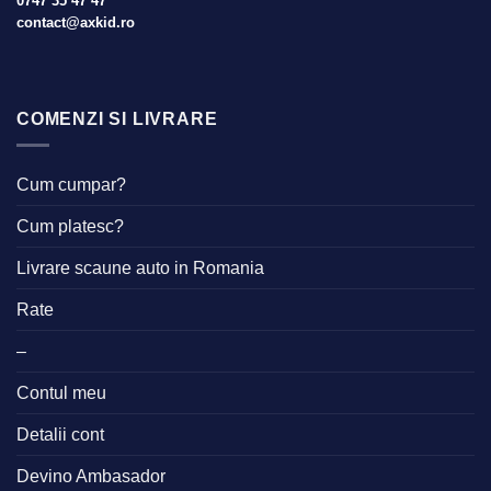
0747 35 47 47
contact@axkid.ro
COMENZI SI LIVRARE
Cum cumpar?
Cum platesc?
Livrare scaune auto in Romania
Rate
–
Contul meu
Detalii cont
Devino Ambasador