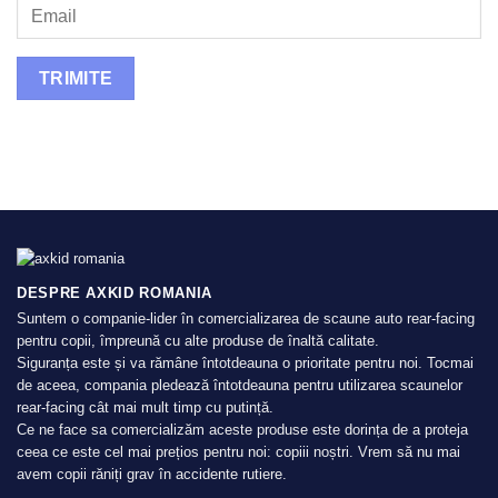
DESPRE AXKID ROMANIA
Suntem o companie-lider în comercializarea de scaune auto rear-facing
pentru copii, împreună cu alte produse de înaltă calitate.
Siguranța este și va rămâne întotdeauna o prioritate pentru noi. Tocmai
de aceea, compania pledează întotdeauna pentru utilizarea scaunelor
rear-facing cât mai mult timp cu putință.
Ce ne face sa comercializăm aceste produse este dorința de a proteja
ceea ce este cel mai prețios pentru noi: copiii noștri. Vrem să nu mai
avem copii răniți grav în accidente rutiere.