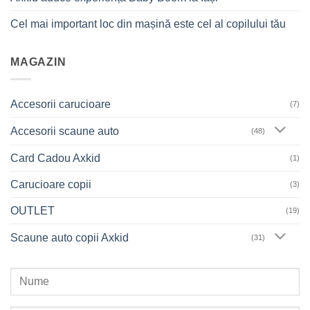
Cel mai important loc din mașină este cel al copilului tău
MAGAZIN
Accesorii carucioare
(7)
Accesorii scaune auto
(48)
Card Cadou Axkid
(1)
Carucioare copii
(3)
OUTLET
(19)
Scaune auto copii Axkid
(31)