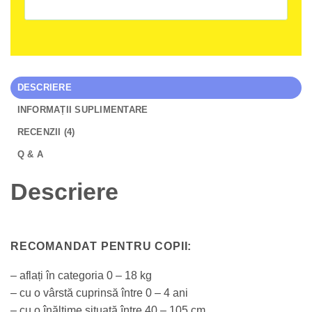
DESCRIERE
INFORMAȚII SUPLIMENTARE
RECENZII (4)
Q & A
Descriere
RECOMANDAT PENTRU COPII:
– aflați în categoria 0 – 18 kg
– cu o vârstă cuprinsă între 0 – 4 ani
– cu o înălțime situată între 40 – 105 cm