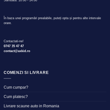
Sâmbătă: 10:00 - 14:00
În baza unei programări prealabile, puteți opta și pentru alte intervale
orare.
Contactati-ne!
0747 35 47 47
contact@axkid.ro
COMENZI SI LIVRARE
Cum cumpar?
Cum platesc?
Livrare scaune auto in Romania