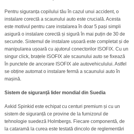
Pentru siguranța copilului tău în cazul unui accident, o
instalare corectă a scaunului auto este crucială. Acesta
este motivul pentru care instalarea în doar 5 pași simpli
asigură o instalare corectă și sigură în mai puțin de 30 de
secunde. Sistemul de instalare ușoară este completat și de
manipularea ușoară cu ajutorul conectorilor ISOFIX. Cu un
singur click, brațele ISOFIX ale scaunului auto se fixează
în punctele de ancorare ISOFIX ale autovehiculului. Astfel
se obține automat o instalare fermă a scaunului auto în
mașină.
Sistem de siguranță lider mondial din Suedia
Axkid Spinkid este echipat cu centuri premium și cu un
sistem de siguranță ce provine de la furnizorul de
tehnologie suedeză Holmbergs. Fiecare componentă, de
la cataramă la curea este testată dincolo de reglementări