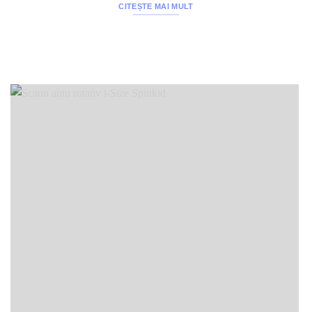
CITEȘTE MAI MULT