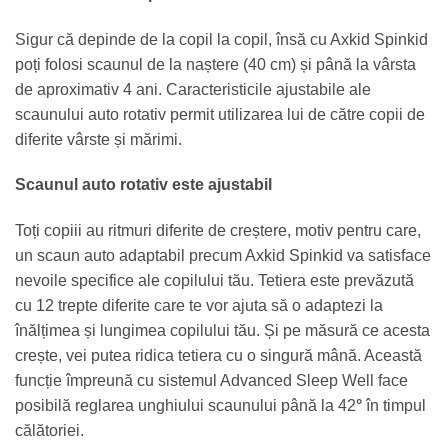
Sigur că depinde de la copil la copil, însă cu Axkid Spinkid
poți folosi scaunul de la naștere (40 cm) și până la vârsta
de aproximativ 4 ani. Caracteristicile ajustabile ale
scaunului auto rotativ permit utilizarea lui de către copii de
diferite vârste și mărimi.
Scaunul auto rotativ este ajustabil
Toți copiii au ritmuri diferite de creștere, motiv pentru care,
un scaun auto adaptabil precum Axkid Spinkid va satisface
nevoile specifice ale copilului tău. Tetiera este prevăzută
cu 12 trepte diferite care te vor ajuta să o adaptezi la
înălțimea și lungimea copilului tău. Și pe măsură ce acesta
crește, vei putea ridica tetiera cu o singură mână. Această
funcție împreună cu sistemul Advanced Sleep Well face
posibilă reglarea unghiului scaunului până la 42
°
în timpul
călătoriei.