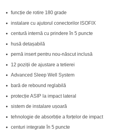
funcție de rotire 180 grade
instalare cu ajutorul conectorilor ISOFIX
centură internă cu prindere în 5 puncte
husă detașabilă
pernă insert pentru nou-născut inclusă
12 poziții de ajustare a tetierei
Advanced Sleep Well System
bară de rebound reglabilă
protecție ASIP la impact lateral
sistem de instalare ușoară
tehnologie de absorbție a forțelor de impact
centuri integrate în 5 puncte