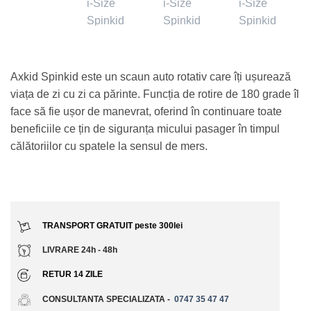
Axkid Spinkid este un scaun auto rotativ care îți ușurează
viața de zi cu zi ca părinte. Funcția de rotire de 180 grade îl
face să fie ușor de manevrat, oferind în continuare toate
beneficiile ce țin de siguranța micului pasager în timpul
călătoriilor cu spatele la sensul de mers.
TRANSPORT GRATUIT peste 300lei
LIVRARE 24h - 48h
RETUR 14 ZILE
CONSULTANTA SPECIALIZATA -
0747 35 47 47