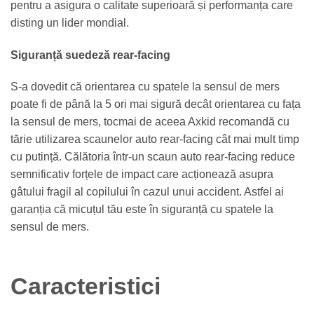
pentru a asigura o calitate superioară și performanța care
disting un lider mondial.
Siguranță suedeză rear-facing
S-a dovedit că orientarea cu spatele la sensul de mers
poate fi de până la 5 ori mai sigură decât orientarea cu fața
la sensul de mers, tocmai de aceea Axkid recomandă cu
tărie utilizarea scaunelor auto rear-facing cât mai mult timp
cu putință. Călătoria într-un scaun auto rear-facing reduce
semnificativ forțele de impact care acționează asupra
gâtului fragil al copilului în cazul unui accident. Astfel ai
garanția că micuțul tău este în siguranță cu spatele la
sensul de mers.
Caracteristici