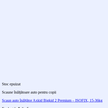
Stoc epuizat
Scaune înălțătoare auto pentru copii
Scaun auto înălțător Axkid Bigkid 2 Premium – ISOFIX, 15-36kg