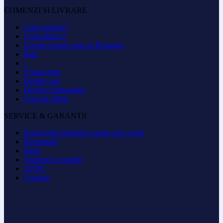
COMENZI SI LIVRARE
Cum cumpar?
Cum platesc?
Livrare scaune auto in Romania
Rate
–
Contul meu
Detalii cont
Devino Ambasador
Cont de afiliat
SERVICE & GARANTII
Instructiuni instalare scaune auto copii
Reclamatii
Retur
Termeni si conditii
ANPC
Cookies