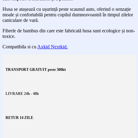
Husa se atașează cu ușurință peste scaunul auto, oferind o senzație
moale și confortabilă pentru copilul dumneavoastră în timpul zilelor
caniculare de vară.
Fibrele de bambus din care este fabricată husa sunt ecologice și non-
toxice.
Compatibila si cu
Axkid Nextkid.
TRANSPORT GRATUIT peste 300lei
LIVRARE 24h - 48h
RETUR 14 ZILE