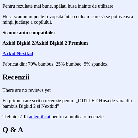
Pentru rezultate mai bune, spălați husa înainte de utilizare.
Husa scaunului poate fi vopsită într-o culoare care să se potrivească
minții jucăușe a copilului.
Scaune auto compatibile:
Axkid Bigkid 2/
Axkid Bigkid 2 Premium
Axkid Nextkid
Fabricat din: 70% bambus, 25% bumbac, 5% spandex
Recenzii
There are no reviews yet
Fii primul care scrii o recenzie pentru „OUTLET Husa de vara din
bambus Bigkid 2 si Nextkid”
Trebuie să fii
autentificat
pentru a publica o recenzie.
Q & A