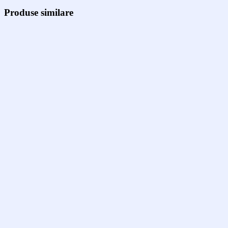
295,00 lei.
Produse similare