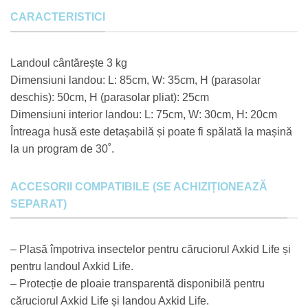
CARACTERISTICI
Landoul cântărește 3 kg
Dimensiuni landou: L: 85cm, W: 35cm, H (parasolar
deschis): 50cm, H (parasolar pliat): 25cm
Dimensiuni interior landou: L: 75cm, W: 30cm, H: 20cm
Întreaga husă este detașabilă și poate fi spălată la mașină
la un program de 30˚.
ACCESORII COMPATIBILE (SE ACHIZIȚIONEAZĂ
SEPARAT)
– Plasă împotriva insectelor pentru căruciorul Axkid Life și
pentru landoul Axkid Life.
– Protecție de ploaie transparentă disponibilă pentru
căruciorul Axkid Life și landou Axkid Life.