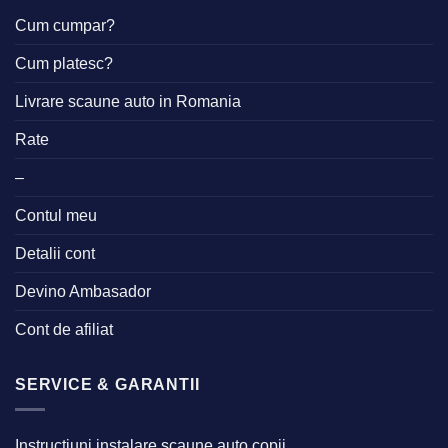
Cum cumpar?
Cum platesc?
Livrare scaune auto in Romania
Rate
–
Contul meu
Detalii cont
Devino Ambasador
Cont de afiliat
SERVICE & GARANTII
Instructiuni instalare scaune auto copii