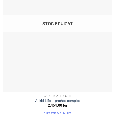
STOC EPUIZAT
CARUCIOARE COPII
Axkid Life – pachet complet
2.454,00
lei
CITEȘTE MAI MULT