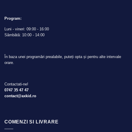
Program:
Luni - vineri: 09:00 - 16:00
Sâmbătă: 10:00 - 14:00
În baza unei programări prealabile, puteți opta și pentru alte intervale
orare.
Contactati-ne!
0747 35 47 47
contact@axkid.ro
COMENZI SI LIVRARE