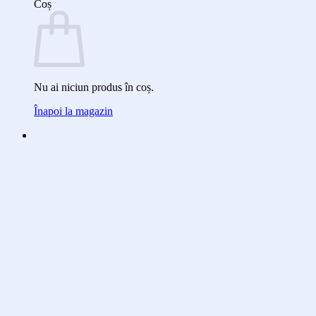
Coș
Nu ai niciun produs în coș.
Înapoi la magazin