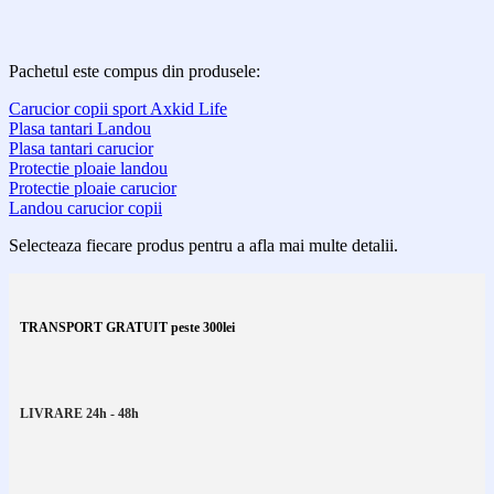
Pachetul este compus din produsele:
Carucior copii sport Axkid Life
Plasa tantari Landou
Plasa tantari carucior
Protectie ploaie landou
Protectie ploaie carucior
Landou carucior copii
Selecteaza fiecare produs pentru a afla mai multe detalii.
TRANSPORT GRATUIT peste 300lei
LIVRARE 24h - 48h