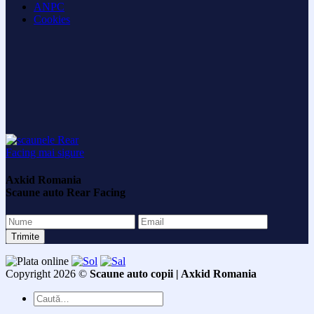
ANPC
Cookies
Axkid Romania
Scaune auto Rear Facing
Copyright 2026 ©
Scaune auto copii | Axkid Romania
Caută
după: