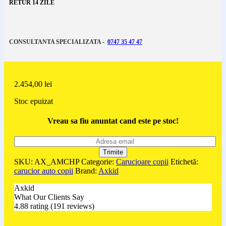
RETUR 14 ZILE
CONSULTANTA SPECIALIZATA -
0747 35 47 47
2.454,00
lei
Stoc epuizat
Vreau sa fiu anuntat cand este pe stoc!
SKU:
AX_AMCHP
Categorie:
Carucioare copii
Etichetă:
carucior auto copii
Brand:
Axkid
Axkid
What Our Clients Say
4.88 rating
(191 reviews)