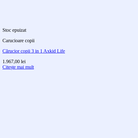
Stoc epuizat
Carucioare copii
Cărucior copii 3 in 1 Axkid Life
1.967,00
lei
Citește mai mult