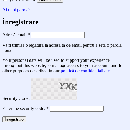
Ai uitat parola?
Înregistrare
Obligatoriu
Adresă email
*
Va fi trimisă o legătură la adresa ta de email pentru a seta o parolă
nouă.
Your personal data will be used to support your experience
throughout this website, to manage access to your account, and for
other purposes described in our
politică de confidențialitate
.
Security Code:
Enter the security code:
*
Înregistrare