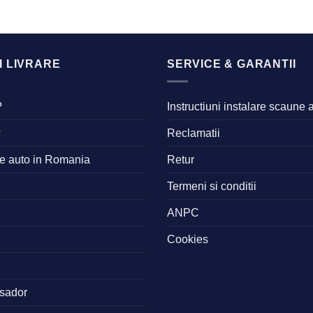
I LIVRARE
SERVICE & GARANTII
?
Instructiuni instalare scaune 
?
Reclamatii
ne auto in Romania
Retur
Termeni si conditii
ANPC
Cookies
sador