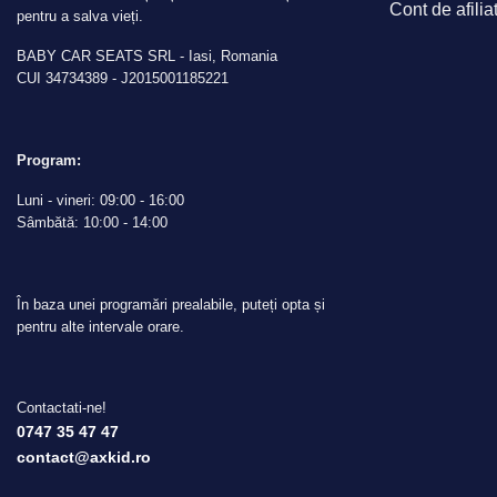
Cont de afilia
pentru a salva vieți.
BABY CAR SEATS SRL - Iasi, Romania
CUI 34734389 - J2015001185221
Program:
Luni - vineri: 09:00 - 16:00
Sâmbătă: 10:00 - 14:00
În baza unei programări prealabile, puteți opta și
pentru alte intervale orare.
Contactati-ne!
0747 35 47 47
contact@axkid.ro