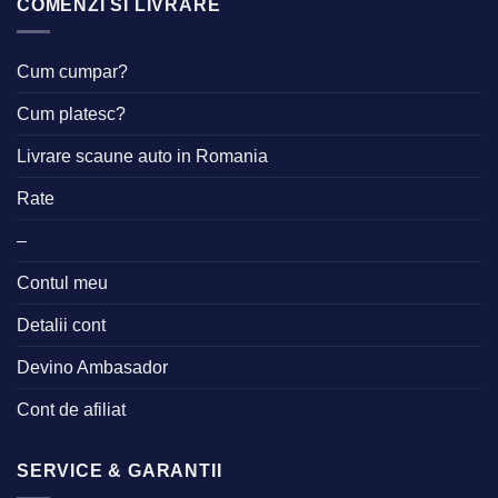
COMENZI SI LIVRARE
Cum cumpar?
Cum platesc?
Livrare scaune auto in Romania
Rate
–
Contul meu
Detalii cont
Devino Ambasador
Cont de afiliat
SERVICE & GARANTII