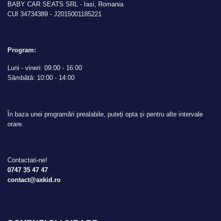
BABY CAR SEATS SRL - Iasi, Romania
CUI 34734389 - J2015001185221
Program:
Luni - vineri: 09:00 - 16:00
Sâmbătă: 10:00 - 14:00
În baza unei programări prealabile, puteți opta și pentru alte intervale
orare.
Contactati-ne!
0747 35 47 47
contact@axkid.ro