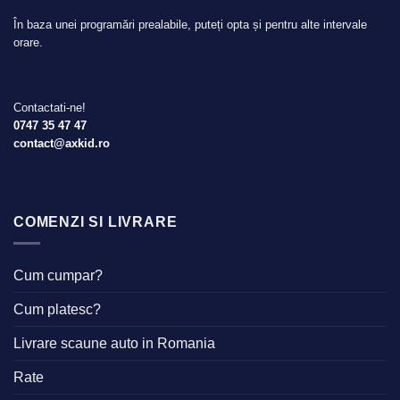
În baza unei programări prealabile, puteți opta și pentru alte intervale
orare.
Contactati-ne!
0747 35 47 47
contact@axkid.ro
COMENZI SI LIVRARE
Cum cumpar?
Cum platesc?
Livrare scaune auto in Romania
Rate