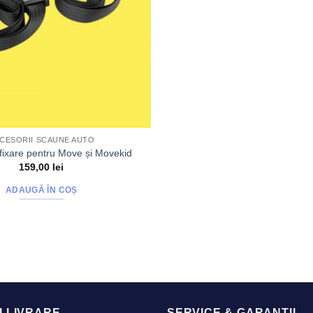
CESORII SCAUNE AUTO
 fixare pentru Move și Movekid
159,00
lei
ADAUGĂ ÎN COȘ
I LIVRARE
SERVICE & GARANTII