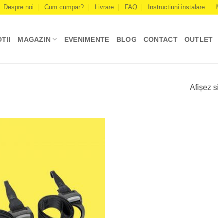
Despre noi
Cum cumpar?
Livrare
FAQ
Instructiuni instalare
TII
MAGAZIN
EVENIMENTE
BLOG
CONTACT
OUTLET
Afișez s