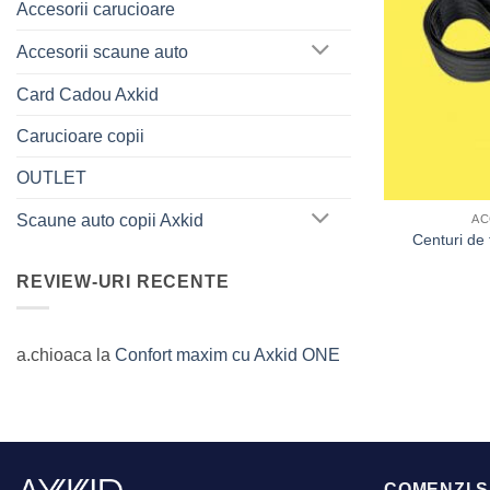
Accesorii carucioare
Accesorii scaune auto
Card Cadou Axkid
Carucioare copii
OUTLET
Scaune auto copii Axkid
AC
Centuri de
REVIEW-URI RECENTE
a.chioaca
la
Confort maxim cu Axkid ONE
COMENZI S