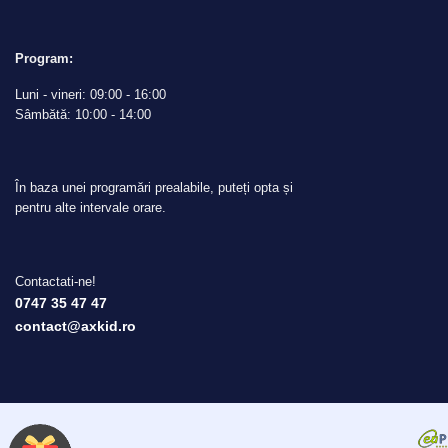
Program:
Luni - vineri: 09:00 - 16:00
Sâmbătă: 10:00 - 14:00
În baza unei programări prealabile, puteți opta și
pentru alte intervale orare.
Contactati-ne!
0747 35 47 47
contact@axkid.ro