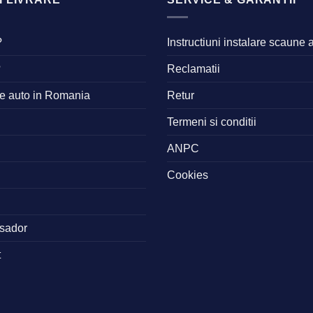
?
Instructiuni instalare scaune 
?
Reclamatii
ne auto in Romania
Retur
Termeni si conditii
ANPC
Cookies
sador
t