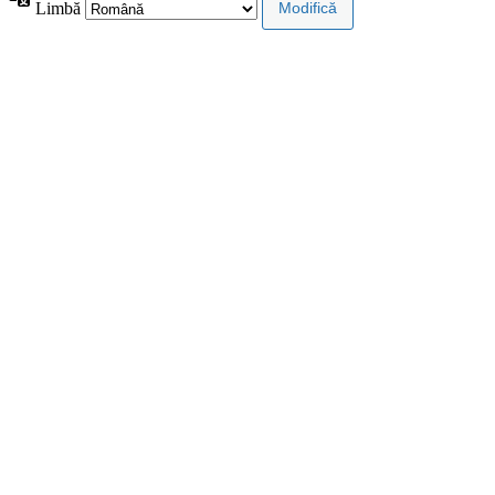
Limbă