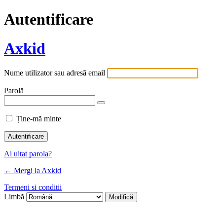
Autentificare
Axkid
Nume utilizator sau adresă email
Parolă
Ține-mă minte
Ai uitat parola?
← Mergi la Axkid
Termeni si conditii
Limbă