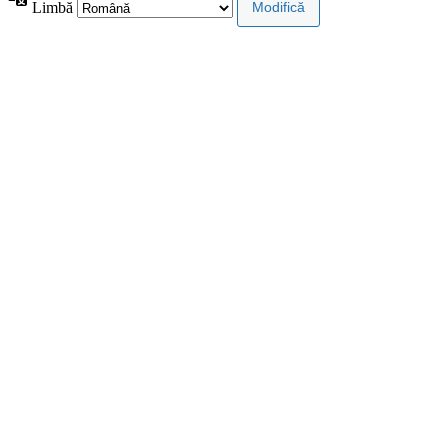
Limbă