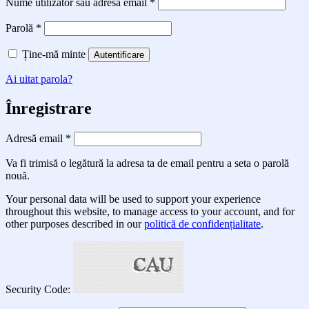
Obligatoriu
Nume utilizator sau adresă email
*
Obligatoriu
Parolă
*
Ține-mă minte
Autentificare
Ai uitat parola?
Înregistrare
Obligatoriu
Adresă email
*
Va fi trimisă o legătură la adresa ta de email pentru a seta o parolă
nouă.
Your personal data will be used to support your experience
throughout this website, to manage access to your account, and for
other purposes described in our
politică de confidențialitate
.
Security Code: