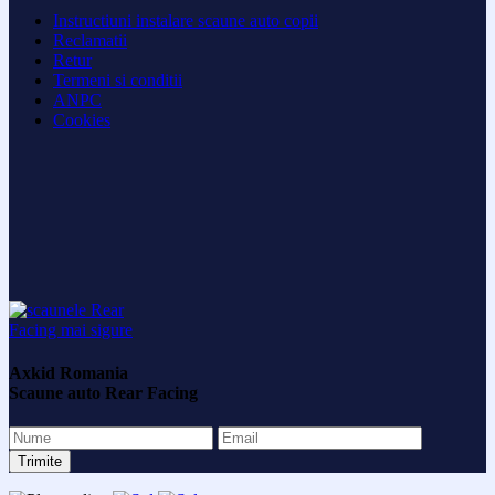
Instructiuni instalare scaune auto copii
Reclamatii
Retur
Termeni si conditii
ANPC
Cookies
Axkid Romania
Scaune auto Rear Facing