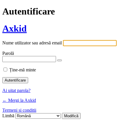
Autentificare
Axkid
Nume utilizator sau adresă email
Parolă
Ține-mă minte
Ai uitat parola?
← Mergi la Axkid
Termeni si conditii
Limbă