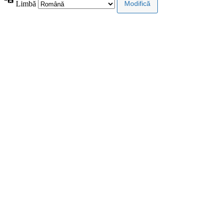
Limbă