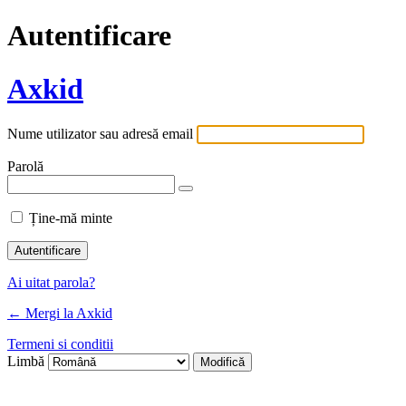
Autentificare
Axkid
Nume utilizator sau adresă email
Parolă
Ține-mă minte
Ai uitat parola?
← Mergi la Axkid
Termeni si conditii
Limbă