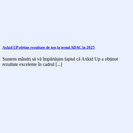
Axkid UP obține rezultate de top la testul ADAC în 2025
Suntem mândri să vă împărtășim faptul că Axkid Up a obținut
rezultate excelente în cadrul [...]