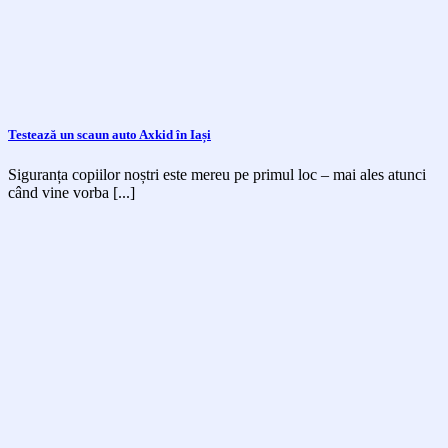
Testează un scaun auto Axkid în Iași
Siguranța copiilor noștri este mereu pe primul loc – mai ales atunci
când vine vorba [...]