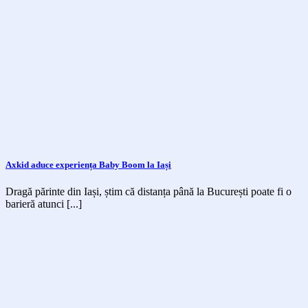
Axkid aduce experiența Baby Boom la Iași
Dragă părinte din Iași, știm că distanța până la București poate fi o
barieră atunci [...]