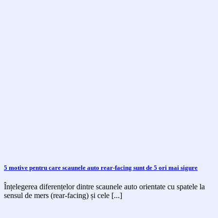
5 motive pentru care scaunele auto rear-facing sunt de 5 ori mai sigure
Înțelegerea diferențelor dintre scaunele auto orientate cu spatele la
sensul de mers (rear-facing) și cele [...]