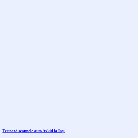
Testează scaunele auto Axkid la Iași