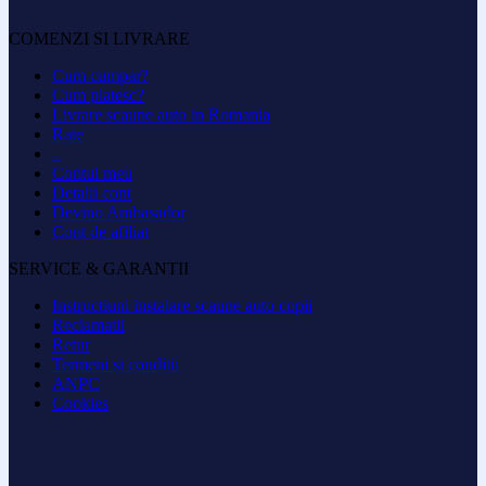
COMENZI SI LIVRARE
Cum cumpar?
Cum platesc?
Livrare scaune auto in Romania
Rate
–
Contul meu
Detalii cont
Devino Ambasador
Cont de afiliat
SERVICE & GARANTII
Instructiuni instalare scaune auto copii
Reclamatii
Retur
Termeni si conditii
ANPC
Cookies